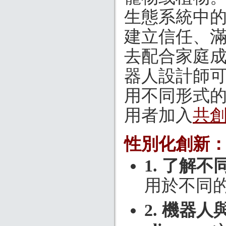
生態系統中
建立信任、
去配合家庭
器人設計師
用不同形式
用者加入
共
性別化創新
1. 了解
用於不同
2. 機器人