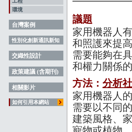
工程
環境
議題
台灣案例
家用機器人
性別化創新通訊新知
和照護來提
需要能夠在
交織性設計
和權力關係
政策建議 (含期刊)
方法：
分析
相關影片
家用機器人
如何引用本網站
需要以不同
建築風格、
寵物或植物