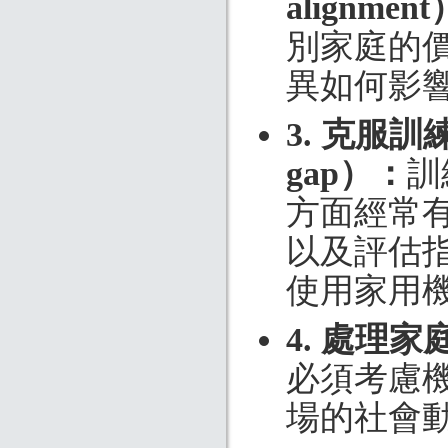
alignment
別家庭的
異如何影
3. 克服訓
gap）：
訓
方面經常
以及評估
使用家用
4. 處理
必須考慮
場的社會