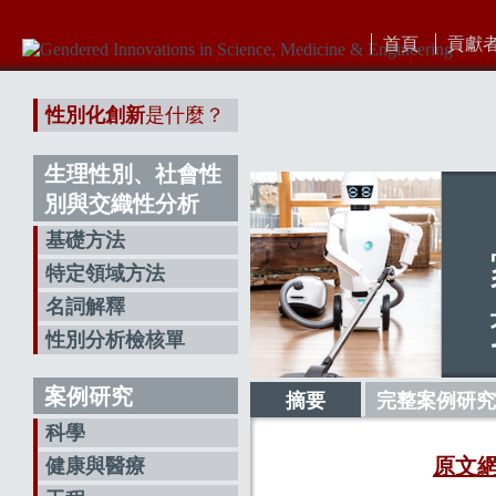
首頁
貢獻
性別化創新
是什麼？
生理性別、社會性
別與交織性分析
基礎方法
特定領域方法
名詞解釋
性別分析檢核單
案例研究
摘要
完整案例研究
科學
原文
健康與醫療