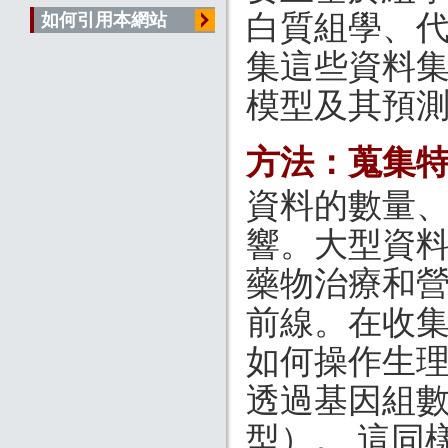
白質組學、代謝
如何引用本網站
集這些資料
模型及其預
方法：蒐集特
資料的數量
響。大型資
藥物治療和
前線。在收
如何操作生
透過基因組
型）。 這同