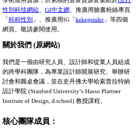
性別科技網站
、
GI中文網
、推廣用臉書粉絲專頁
「
科科性別
」、推廣用IG「
kekegender
」等四個
網頁。敬請參閱使用。
關於我們 (原網站)
我們是一個由研究人員、設計師和從業人員組成
的跨學科團隊，為專業設計師開展研究、舉辦研
討會和圓桌會議，並在史丹佛大學哈索普拉特納
設計學院 (Stanford University’s Hasso Plattner
Institute of Design, d.school) 教授課程。
核心團隊成員：