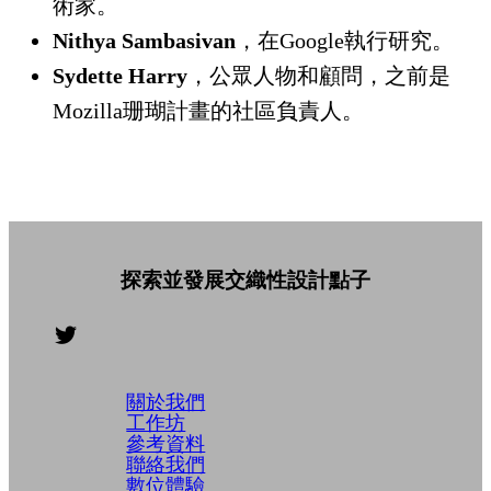
術家。
Nithya Sambasivan
，在Google執行研究。
Sydette Harry
，公眾人物和顧問，之前是
Mozilla珊瑚計畫的社區負責人。
探索並發展交織性設計點子
關於我們
工作坊
參考資料
聯絡我們
數位體驗