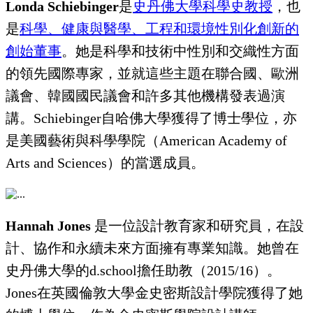
Londa Schiebinger
是
史丹佛大學科學史教授
，也
是
科學、健康與醫學、工程和環境性別化創新的
創始董事
。她是科學和技術中性別和交織性方面
的領先國際專家，並就這些主題在聯合國、歐洲
議會、韓國國民議會和許多其他機構發表過演
講。Schiebinger自哈佛大學獲得了博士學位，亦
是美國藝術與科學學院（American Academy of
Arts and Sciences）的當選成員。
Hannah Jones
是一位設計教育家和研究員，在設
計、協作和永續未來方面擁有專業知識。她曾在
史丹佛大學的d.school擔任助教（2015/16）。
Jones在英國倫敦大學金史密斯設計學院獲得了她