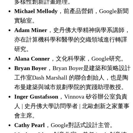
多樣性創新計畫經理。
Michael Mellody
，前產品營銷，Google新聞
實驗室。
Adam Miner
，史丹佛大學精神病學系講師，
亦在計算機科學和醫學的交織領域進行轉譯
研究。
Alana Conner
，文化科學家，Google研究。
Bryan Boyer
，Bryan Boyer是建築和策略設計
工作室Dash Marshall 的聯合創始人，也是陶
布曼建築與城市規劃學院的實踐助理教授。
Inger Gustafsson
，Vinnova 矽谷辦公室負責
人 | 史丹佛大學訪問學者 | 北歐創新之家董事
會主席。
Cathy Pearl
，Google對話式設計主管。