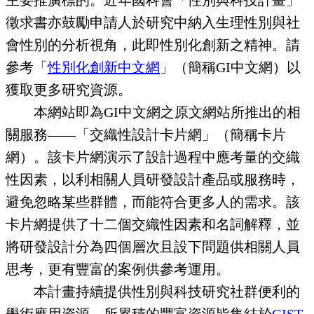
徵求書亦鼓勵申請人於研究中納入生理性別與社
會性別的分析視角，此即性別化創新之精神。請
參考「
性別化創新中文網
」（簡稱GI中文網）以
獲取更多研究資源。
本網站即為GI中文網之原文網站所推出的相
關服務——「交織性設計卡片網」（簡稱卡片
網）。該卡片網演示了設計過程中應考量的交織
性因素，以利相關人員研發設計產品或服務時，
避免忽略某些群體，而能符合更多人的需求。該
卡片網提供了十二個交織性因素和名詞解釋，並
將研發設計分為四個層次且設下問題供相關人員
思考，更有豐富的案例供參考運用。
本計畫持續提供性別與科技研究社群便利的
學術應用資源，所累積的豐富資源皆集結於
GIST