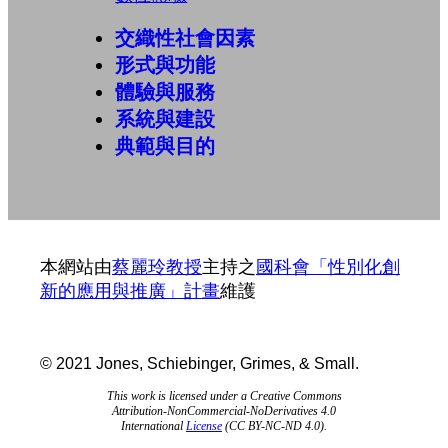
交織性社會因素
形式與功能
體驗與服務
系統與建設
典範與目的
本網站由
蔡麗玲教授
主持之
國科會「性別化創
新的應用與推廣」計畫
維護
© 2021 Jones, Schiebinger, Grimes, & Small.
This work is licensed under a Creative Commons
Attribution-NonCommercial-
NoDerivatives 4.0
International
License
(CC BY-NC-ND 4.0).