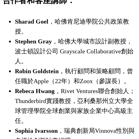
合作者和客座講師：
Sharad Goel
，哈佛肯尼迪學院公共政策教
授。
Stephen Gray
，哈佛大學城市設計副教授，
波士頓設計公司 Grayscale Collaborative創始
人。
Robin Goldstein
，執行顧問和策略顧問，曾
任職於Apple（22年）和Zoox（參謀長）。
Rebeca Hwang
，Rivet Ventures聯合創始人；
Thunderbird實踐教授，亞利桑那州立大學全
球管理學院全球創業與家族企業中心高級主
任。
Sophia Ivarsson
，瑞典創新局Vinnova性別與