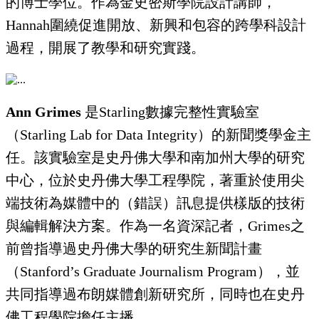
的博士學位。作為金史密斯學院設計講師，
Hannah圍繞促進開放、新興和包容的跨學科設計
過程，開展了教學和研究實踐。
Ann Grimes
是Starling數據完整性實驗室
（Starling Lab for Data Integrity）的新聞獎學金主
任。該實驗室是史丹佛大學和南加州大學的研究
中心，位於史丹佛大學工程學院，著重於使用尖
端技術為媒體中的（錯誤）訊息提供樣版的技術
與編輯解決方案。作為一名資深記者，Grimes之
前曾指導過史丹佛大學的研究生新聞計畫
（Stanford’s Graduate Journalism Program），並
共同指導過布朗媒體創新研究所，同時也在史丹
佛工程學院擔任主播。