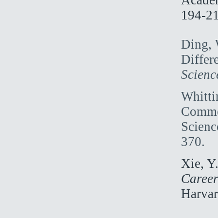
Academ
194-21
Ding, 
Differ
Scienc
Whitti
Commer
Scienc
370.
Xie, Y
Career
Harvar