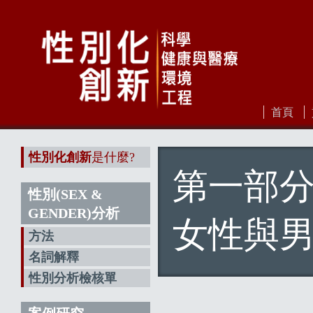
首頁
性別化創新
是什麼?
第一部
性別(SEX &
GENDER)分析
女性與
方法
名詞解釋
性別分析檢核單