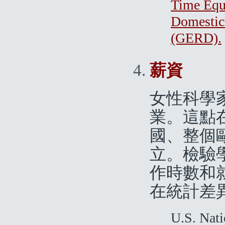
Time Equ
Domestic
(GERD).
薪資
女性科學
業。這點
國、整個
立。檢驗
作時數和
在統計差
U.S. Nati