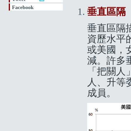
Facebook
垂直區隔
垂直區隔
資歷水平
或美國，
減。許多
「把關人
人、升等
成員。