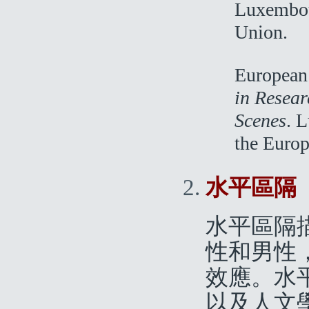
Luxembour
Union.
European
in Resear
Scenes
. 
the Euro
水平區隔
水平區隔
性和男性
效應。水
以及人文