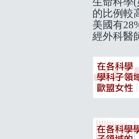
生命科學(
的比例較
美國有2
經外科醫