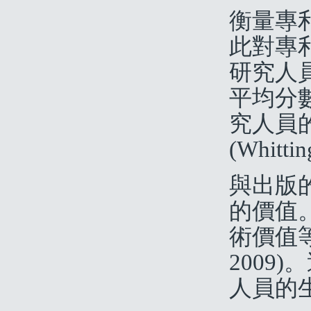
衡量專
此對專
研究人
平均分
究人員
(Whitt
與出版
的價值
術價值等
2009
人員的