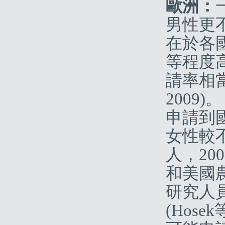
歐洲：
男性更
在於各
等程度
請率相當(
2009)
申請到國
女性較
人，20
和美國農
研究人員
(Hos