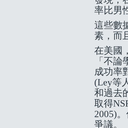
率比男性
這些數
素，而
在美國，
「不論學
成功率
(Ley
和過去
取得NS
2005
爭議。