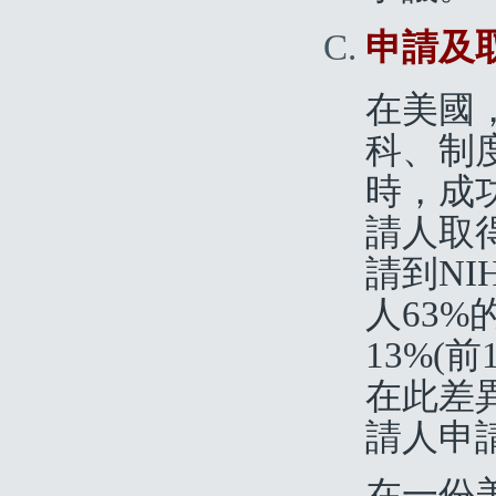
申請及
在美國，
科、制
時，成功
請人取
請到N
人63
13%(
在此差
請人申請
在一份