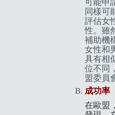
可能申
同樣可
評估女
性。雖
補助機
女性和
具有相
位不同
盟委員會，
成功率
在歐盟，
發現，