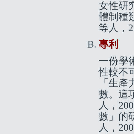
女性研
體制種
等人，20
專利
一份學
性較不
「生產
數。這項
人，20
數」的研
人，200