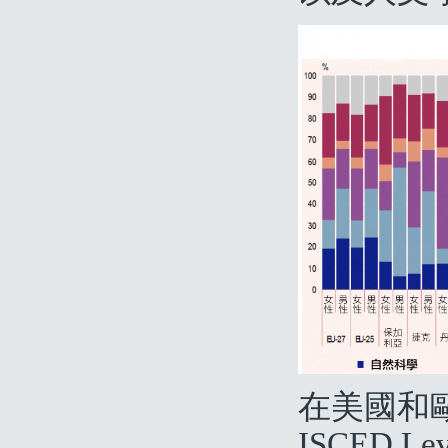
在美國和
ISCED 