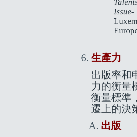
Talent
Issue-
Luxemb
Europ
生產力
出版率和
力的衡量
衡量標準
遷上的決
出版