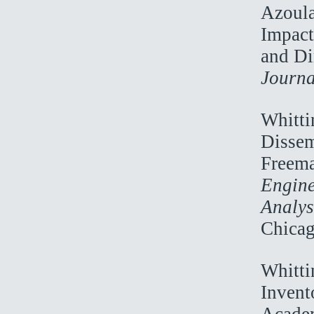
Azoula
Impact
and Di
Journa
Whitti
Dissem
Freema
Engine
Analys
Chicag
Whitti
Invent