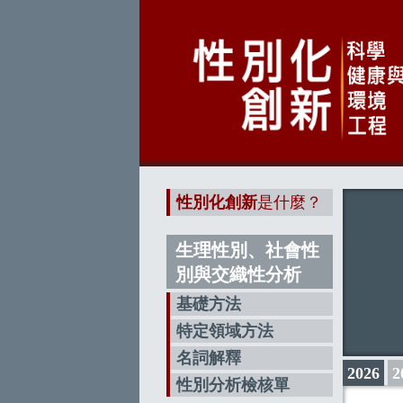
性別化創新
是什麼？
生理性別、社會性
別與交織性分析
基礎方法
特定領域方法
名詞解釋
2026
2
性別分析檢核單