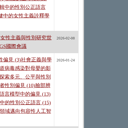
後編輯中的性別公正語言
保健中的女性主義詮釋學
3)女性主義與性別研究世
2026-02-08
COGS國際會議
偏見 (3)社會正義與學
2026-01-24
呼吸道病毒感染對母嬰的影
來：探索多元、公平與性別
性別偏見 (10)臉部辨
語言模型中的偏見 (13)
的性別公正語言 (15)
育領域邁向包容性人工智