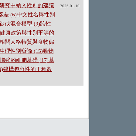
3)在研究中納入性別的建議
2026-01-10
差 (6)中文姓名與性別
徙或混合模型 (9)跨性
於健康政策與性別平等的
焦慮相關人格特質與食物偏
生理性別辯論 (15)動物
強的細胞基礎 (17)基
19)建構包容性的工程教