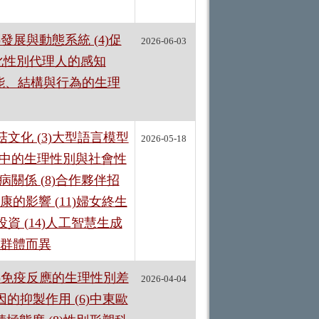
 (3)發展與動態系統 (4)促
2026-06-03
作化性別代理人的感知
腦功能、結構與行為的生理
文化 (3)大型語言模型
2026-05-18
研究中的生理性別與社會性
病關係 (8)合作夥伴招
健康的影響 (11)婦女終生
資 (14)人工智慧生成
計群體而異
3)免疫反應的生理性別差
2026-04-04
因的抑製作用 (6)中東歐