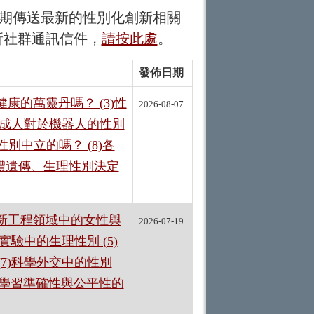
，會不定期傳送最新的性別化創新相關
新社群通訊信件，
請按此處
。
發佈日期
康的萬靈丹嗎？ (3)性
2026-08-07
童與成人對於機器人的性別
性別中立的嗎？ (8)各
色體遺傳、生理性別決定
創新工程領域中的女性與
2026-07-19
實驗中的生理性別 (5)
(7)科學外交中的性別
機器學習準確性與公平性的